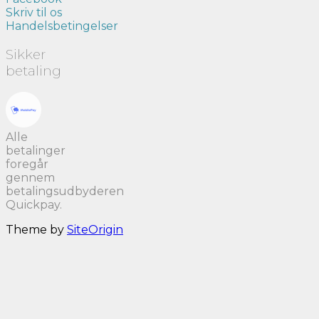
Skriv til os
Handelsbetingelser
Sikker
betaling
Alle
betalinger
foregår
gennem
betalingsudbyderen
Quickpay.
Theme by
SiteOrigin