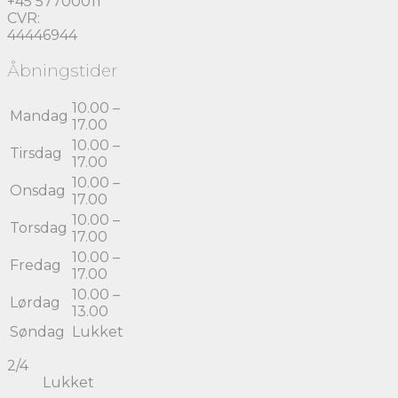
+45 57700011
CVR:
44446944
Åbningstider
10.00 –
Mandag
17.00
10.00 –
Tirsdag
17.00
10.00 –
Onsdag
17.00
10.00 –
Torsdag
17.00
10.00 –
Fredag
17.00
10.00 –
Lørdag
13.00
Søndag
Lukket
2/4
Lukket