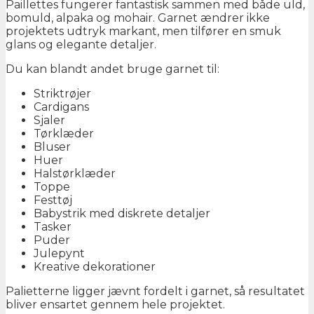
Paillettes fungerer fantastisk sammen med både uld,
bomuld, alpaka og mohair. Garnet ændrer ikke
projektets udtryk markant, men tilfører en smuk
glans og elegante detaljer.
Du kan blandt andet bruge garnet til:
Striktrøjer
Cardigans
Sjaler
Tørklæder
Bluser
Huer
Halstørklæder
Toppe
Festtøj
Babystrik med diskrete detaljer
Tasker
Puder
Julepynt
Kreative dekorationer
Palietterne ligger jævnt fordelt i garnet, så resultatet
bliver ensartet gennem hele projektet.