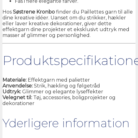
Fås i flere elegante farver.
Hos
Søstrene Kronbo
finder du Paillettes garn til alle
dine kreative idéer. Uanset om du strikker, hækler
eller laver kreative dekorationer, giver dette
effektgarn dine projekter et eksklusivt udtryk med
masser af glimmer og personlighed.
Produktspecifikation
Materiale:
Effektgarn med palietter
Anvendelse:
Strik, hækling og følgetråd
Udtryk:
Glimmer og elegante lyseffekter
Velegnet til:
Tøj, accessories, boligprojekter og
dekorationer
Yderligere information