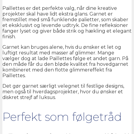
Paillettes er det perfekte valg, når dine kreative
projekter skal have lidt ekstra glans. Garnet er
fremstillet med små funklende palietter, som skaber
et eksklusivt og levende udtryk. De fine refleksioner
fanger lyset og giver både strik og hækling et elegant
finish.
Garnet kan bruges alene, hvis du ønsker et let og
luftigt resultat med masser af glimmer. Mange
vælger dog at lade Paillettes følge et andet garn. På
den måde får du den bløde kvalitet fra hovedgarnet
kombineret med den flotte glimmereffekt fra
Paillettes.
Det gør garnet særligt velegnet til festlige designs,
men også til hverdagsprojekter, hvor du ønsker et
diskret strejf af luksus.
Perfekt som følgetråd