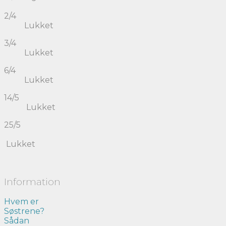
2/4
Lukket
3/4
Lukket
6/4
Lukket
14/5
Lukket
25/5
Lukket
Information
Hvem er
Søstrene?
Sådan