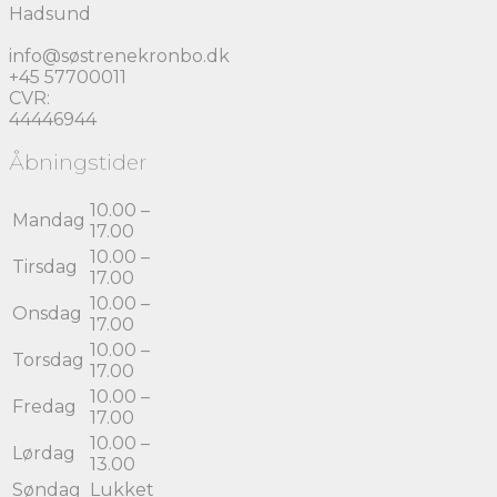
Hadsund
info@søstrenekronbo.dk
+45 57700011
CVR:
44446944
Åbningstider
10.00 –
Mandag
17.00
10.00 –
Tirsdag
17.00
10.00 –
Onsdag
17.00
10.00 –
Torsdag
17.00
10.00 –
Fredag
17.00
10.00 –
Lørdag
13.00
Søndag
Lukket