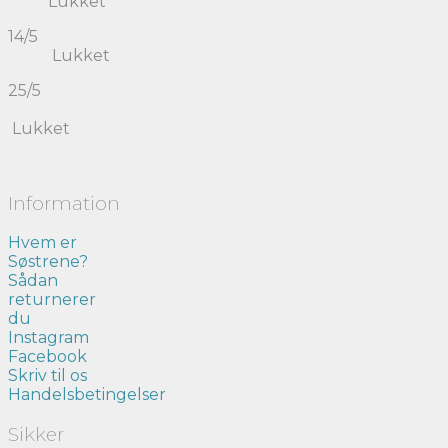
Lukket
14/5
Lukket
25/5
Lukket
Information
Hvem er
Søstrene?
Sådan
returnerer
du
Instagram
Facebook
Skriv til os
Handelsbetingelser
Sikker