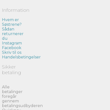
Information
Hvem er
Søstrene?
Sådan
returnerer
du
Instagram
Facebook
Skriv til os
Handelsbetingelser
Sikker
betaling
Alle
betalinger
foregår
gennem
betalingsudbyderen