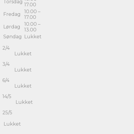
Torsdag
17.00
10.00 –
Fredag
17.00
10.00 –
Lørdag
13.00
Søndag
Lukket
2/4
Lukket
3/4
Lukket
6/4
Lukket
14/5
Lukket
25/5
Lukket