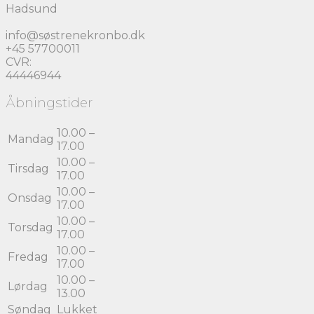
Hadsund
info@søstrenekronbo.dk
+45 57700011
CVR:
44446944
Åbningstider
10.00 –
Mandag
17.00
10.00 –
Tirsdag
17.00
10.00 –
Onsdag
17.00
10.00 –
Torsdag
17.00
10.00 –
Fredag
17.00
10.00 –
Lørdag
13.00
Søndag
Lukket