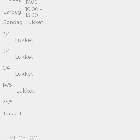
17.00
10.00 –
Lørdag
13.00
Søndag
Lukket
2/4
Lukket
3/4
Lukket
6/4
Lukket
14/5
Lukket
25/5
Lukket
Information