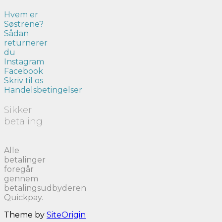
Hvem er
Søstrene?
Sådan
returnerer
du
Instagram
Facebook
Skriv til os
Handelsbetingelser
Sikker
betaling
Alle
betalinger
foregår
gennem
betalingsudbyderen
Quickpay.
Theme by
SiteOrigin