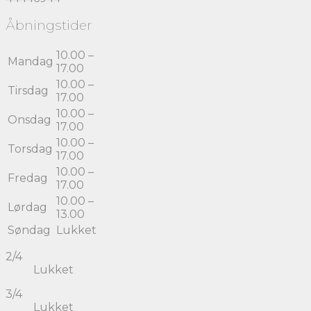
Åbningstider
10.00 –
Mandag
17.00
10.00 –
Tirsdag
17.00
10.00 –
Onsdag
17.00
10.00 –
Torsdag
17.00
10.00 –
Fredag
17.00
10.00 –
Lørdag
13.00
Søndag
Lukket
2/4
Lukket
3/4
Lukket