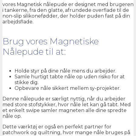
vores Magnetisk nålepude er designet med brugeren
i tankerne, fra den glatte, afrundede overflade til de
non-slip silikonefødder, der holder puden fast på din
arbejdsflade.
Brug vores Magnetiske
Nålepude til at:
Holde styr på dine nåle mens du arbejder.
Samle hurtigt tabte nåle op uden risiko for at
stikke dig.
Opbevare nåle sikkert mellem sy-projekter.
Denne nålepude er særligt nyttig, når du arbejder
med store stofstykker, hvor nåle let kan gå tabt. Med
et enkelt swipe samler magneten alle dine spredte
nåle op.
Dette værktøj er også en perfekt partner for
patchwork og quiltning, hvor mange nåle bruges på