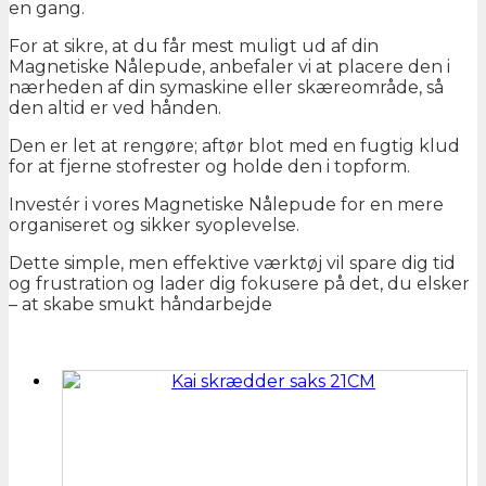
en gang.
For at sikre, at du får mest muligt ud af din
Magnetiske Nålepude, anbefaler vi at placere den i
nærheden af din symaskine eller skæreområde, så
den altid er ved hånden.
Den er let at rengøre; aftør blot med en fugtig klud
for at fjerne stofrester og holde den i topform.
Investér i vores Magnetiske Nålepude for en mere
organiseret og sikker syoplevelse.
Dette simple, men effektive værktøj vil spare dig tid
og frustration og lader dig fokusere på det, du elsker
– at skabe smukt håndarbejde