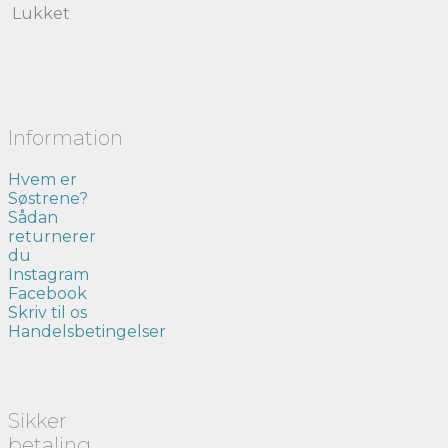
Lukket
Information
Hvem er
Søstrene?
Sådan
returnerer
du
Instagram
Facebook
Skriv til os
Handelsbetingelser
Sikker
betaling