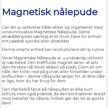
Magnetisk nålepude
Gør din sy oplevelse både sikker og organiseret med
vores innovative Magnetiske Nålepude. Dette
skræddersyede værktøj er et must-have for enhver
entusiastisk syerske eller skrædder.
Denne smarte enhed kan revolutionere din sy rutine.
Vores Magnetiske Nålepude er uundværlig i ethvert
sy-værksted. Den kraftfulde magnet sikrer, at selv
den mindste nål bliver sikkert på plads. Glem alt om
nåle, der triller ned på gulvet eller forsvinder under
stofbunker – denne nålepude sørger for, at dine nåle
er lige, hvor du har brug for dem.
Den mørkeblå farve på nålepuden er ikke kun
stilfuld, men også praktisk, da den kontrasterer skarpt
mod metallet fra nålene, hvilket gør det let at spotte
dem.