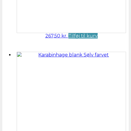
267,50
kr.
Tilføj til kurv