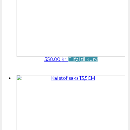
350,00
kr.
Tilføj til kurv