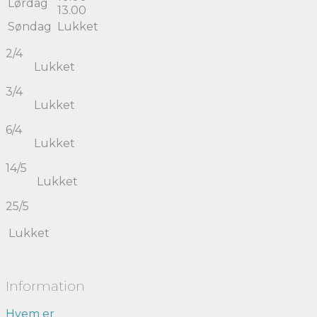
Lørdag
13.00
Søndag
Lukket
2/4
Lukket
3/4
Lukket
6/4
Lukket
14/5
Lukket
25/5
Lukket
Information
Hvem er