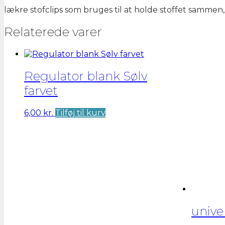
lækre stofclips som bruges til at holde stoffet sammen
Relaterede varer
Regulator blank Sølv
farvet
6,00
kr.
Tilføj til kurv
unive