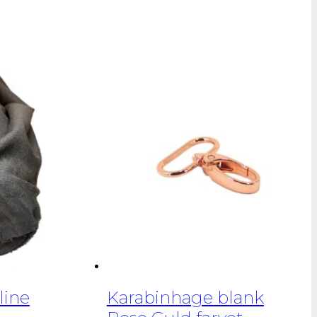
line
Karabinhage blank