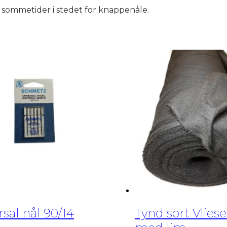
, sommetider i stedet for knappenåle.
rsal nål 90/14
Tynd sort Vliese