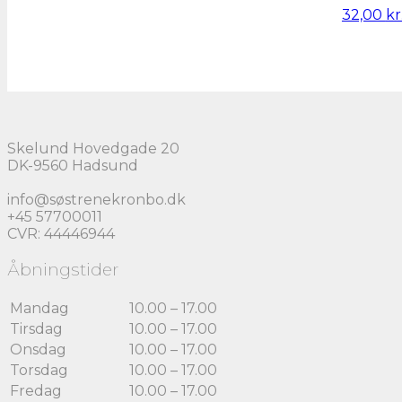
32,00
kr
Skelund Hovedgade 20
DK-9560 Hadsund
info@søstrenekronbo.dk
+45 57700011
CVR: 44446944
Åbningstider
Mandag
10.00 – 17.00
Tirsdag
10.00 – 17.00
Onsdag
10.00 – 17.00
Torsdag
10.00 – 17.00
Fredag
10.00 – 17.00