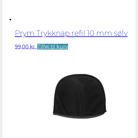
Prym Trykknap refil 10 mm sølv
99,00
kr.
Tilføj til kurv