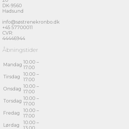
20
DK-9560
Hadsund
info@søstrenekronbo.dk
+45 57700011
CVR:
44446944
Åbningstider
10.00 –
Mandag
17.00
10.00 –
Tirsdag
17.00
10.00 –
Onsdag
17.00
10.00 –
Torsdag
17.00
10.00 –
Fredag
17.00
10.00 –
Lørdag
13.00