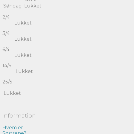
Søndag
Lukket
2/4
Lukket
3/4
Lukket
6/4
Lukket
14/5
Lukket
25/5
Lukket
Information
Hvem er
Søstrene?