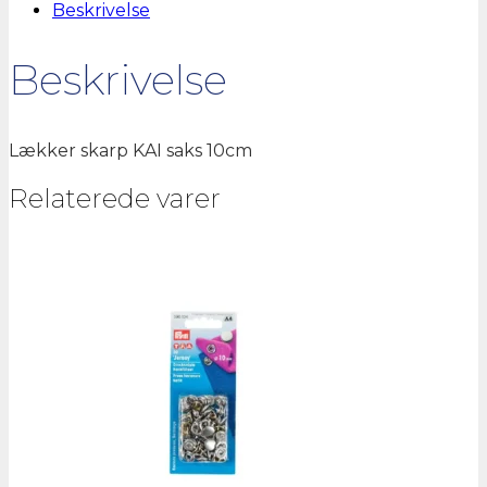
antal
Beskrivelse
Beskrivelse
Lækker skarp KAI saks 10cm
Relaterede varer