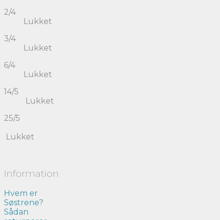
2/4
Lukket
3/4
Lukket
6/4
Lukket
14/5
Lukket
25/5
Lukket
Information
Hvem er
Søstrene?
Sådan