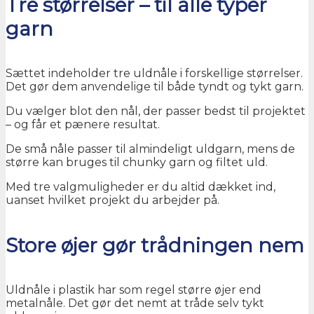
Tre størrelser – til alle typer
garn
Sættet indeholder tre uldnåle i forskellige størrelser.
Det gør dem anvendelige til både tyndt og tykt garn.
Du vælger blot den nål, der passer bedst til projektet
– og får et pænere resultat.
De små nåle passer til almindeligt uldgarn, mens de
større kan bruges til chunky garn og filtet uld.
Med tre valgmuligheder er du altid dækket ind,
uanset hvilket projekt du arbejder på.
Store øjer gør trådningen nem
Uldnåle i plastik har som regel større øjer end
metalnåle. Det gør det nemt at tråde selv tykt