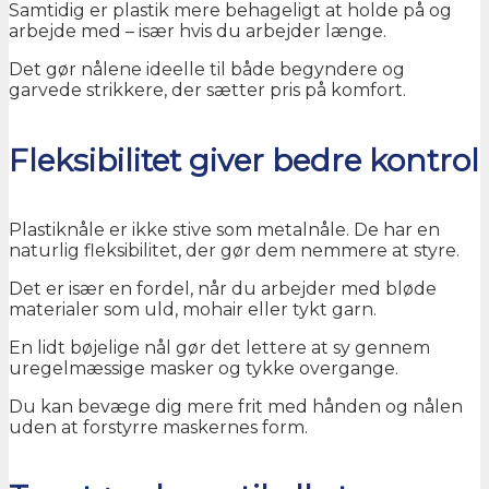
Samtidig er plastik mere behageligt at holde på og
arbejde med – især hvis du arbejder længe.
Det gør nålene ideelle til både begyndere og
garvede strikkere, der sætter pris på komfort.
Fleksibilitet giver bedre kontrol
Plastiknåle er ikke stive som metalnåle. De har en
naturlig fleksibilitet, der gør dem nemmere at styre.
Det er især en fordel, når du arbejder med bløde
materialer som uld, mohair eller tykt garn.
En lidt bøjelige nål gør det lettere at sy gennem
uregelmæssige masker og tykke overgange.
Du kan bevæge dig mere frit med hånden og nålen
uden at forstyrre maskernes form.