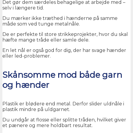
Det gør dem særdeles behagelige at arbejde med –
selv i længere tid.
Du mærker ikke træthed i hænderne på samme
måde som ved tunge metalnåle.
De er perfekte til store strikkeprojekter, hvor du skal
hæfte mange tråde eller samle dele.
En let nål er også god for dig, der har svage hænder
eller led-problemer.
Skånsomme mod både garn
og hænder
Plastik er blødere end metal. Derfor slider uldnåle i
plastik mindre på uldgarnet.
Du undgår at flosse eller splitte tråden, hvilket giver
et pænere og mere holdbart resultat.