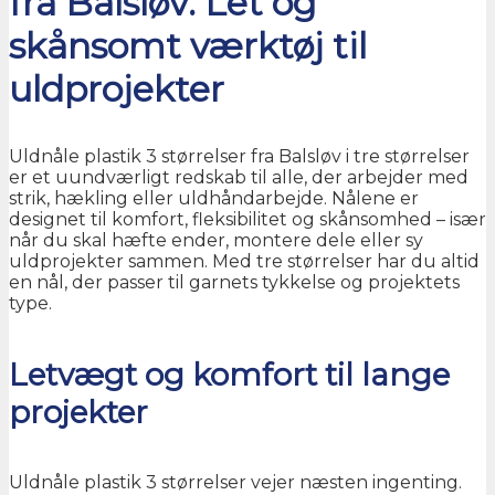
fra Balsløv: Let og
skånsomt værktøj til
uldprojekter
Uldnåle plastik 3 størrelser fra Balsløv i tre størrelser
er et uundværligt redskab til alle, der arbejder med
strik, hækling eller uldhåndarbejde. Nålene er
designet til komfort, fleksibilitet og skånsomhed – især
når du skal hæfte ender, montere dele eller sy
uldprojekter sammen. Med tre størrelser har du altid
en nål, der passer til garnets tykkelse og projektets
type.
Letvægt og komfort til lange
projekter
Uldnåle plastik 3 størrelser vejer næsten ingenting.