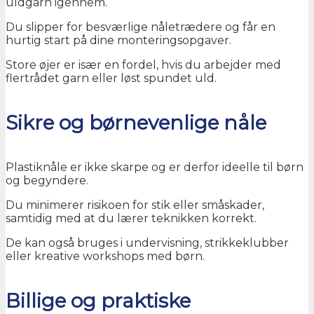
uldgarn igennem.
Du slipper for besværlige nåletrædere og får en
hurtig start på dine monteringsopgaver.
Store øjer er især en fordel, hvis du arbejder med
flertrådet garn eller løst spundet uld.
Sikre og børnevenlige nåle
Plastiknåle er ikke skarpe og er derfor ideelle til børn
og begyndere.
Du minimerer risikoen for stik eller småskader,
samtidig med at du lærer teknikken korrekt.
De kan også bruges i undervisning, strikkeklubber
eller kreative workshops med børn.
Billige og praktiske