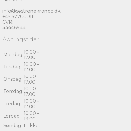
info@søstrenekronbo.dk
+45 57700011
CVR:
44446944
Åbningstider
10.00 –
Mandag
17.00
10.00 –
Tirsdag
17.00
10.00 –
Onsdag
17.00
10.00 –
Torsdag
17.00
10.00 –
Fredag
17.00
10.00 –
Lørdag
13.00
Søndag
Lukket