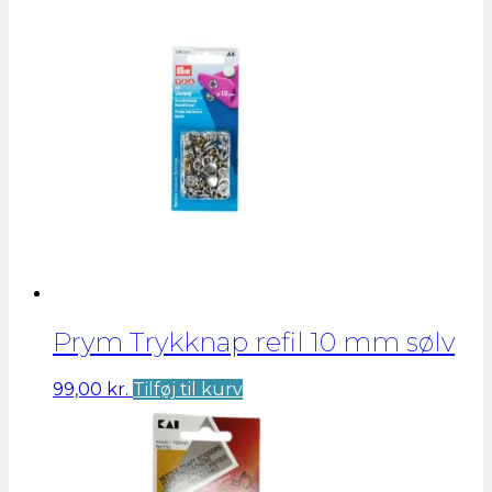
Prym Trykknap refil 10 mm sølv
99,00
kr.
Tilføj til kurv