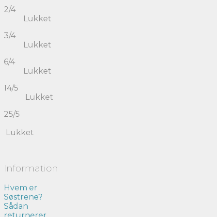
2/4
Lukket
3/4
Lukket
6/4
Lukket
14/5
Lukket
25/5
Lukket
Information
Hvem er
Søstrene?
Sådan
returnerer