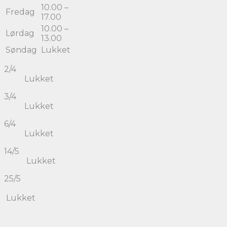
10.00 –
Fredag
17.00
10.00 –
Lørdag
13.00
Søndag
Lukket
2/4
Lukket
3/4
Lukket
6/4
Lukket
14/5
Lukket
25/5
Lukket