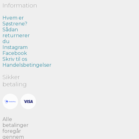
Information
Hvem er
Søstrene?
Sådan
returnerer
du
Instagram
Facebook
Skriv til os
Handelsbetingelser
Sikker
betaling
Alle
betalinger
foregår
gennem