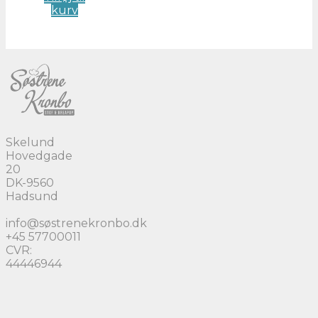
kurv
Skelund
Hovedgade
20
DK-9560
Hadsund
info@søstrenekronbo.dk
+45 57700011
CVR:
44446944