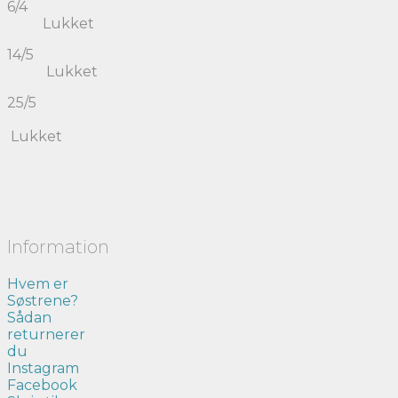
6/4
Lukket
14/5
Lukket
25/5
Lukket
Information
Hvem er
Søstrene?
Sådan
returnerer
du
Instagram
Facebook