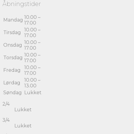
Åbningstider
10.00 –
Mandag
17.00
10.00 –
Tirsdag
17.00
10.00 –
Onsdag
17.00
10.00 –
Torsdag
17.00
10.00 –
Fredag
17.00
10.00 –
Lørdag
13.00
Søndag
Lukket
2/4
Lukket
3/4
Lukket