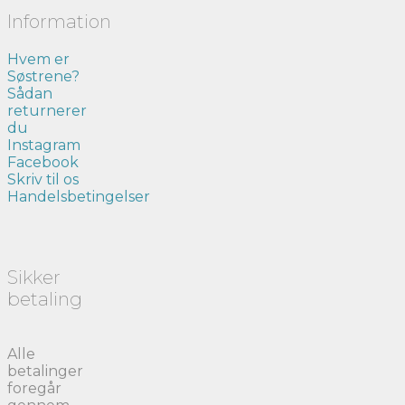
Information
Hvem er
Søstrene?
Sådan
returnerer
du
Instagram
Facebook
Skriv til os
Handelsbetingelser
Sikker
betaling
Alle
betalinger
foregår