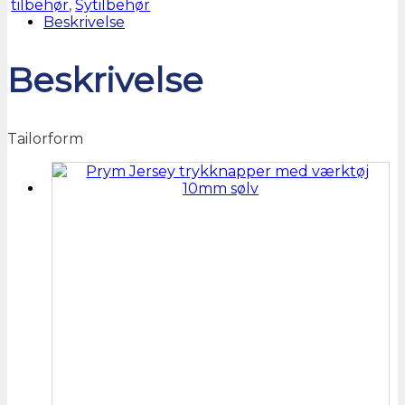
tilbehør
,
Sytilbehør
Beskrivelse
Beskrivelse
Tailorform