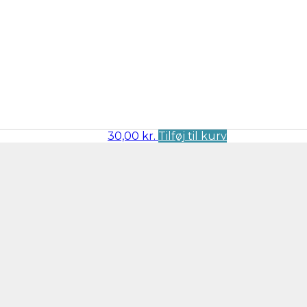
30,00
kr.
Tilføj til kurv