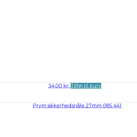
34,00
kr.
Tilføj til kurv