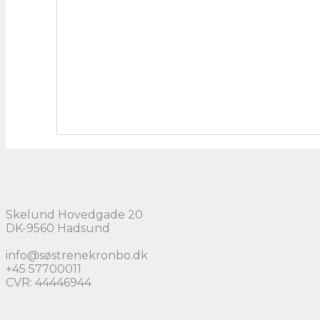
Skelund Hovedgade 20
DK-9560 Hadsund
info@søstrenekronbo.dk
+45 57700011
CVR: 44446944