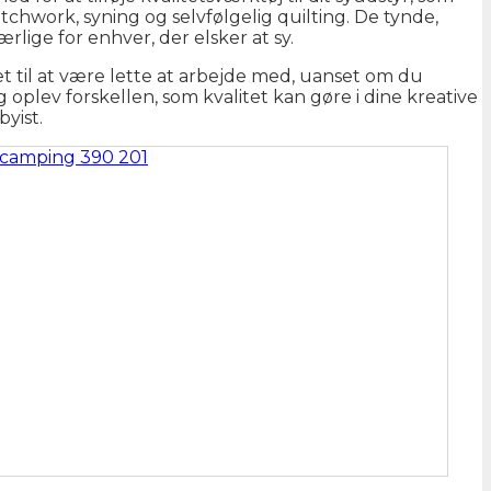
chwork, syning og selvfølgelig quilting. De tynde,
lige for enhver, der elsker at sy.
et til at være lette at arbejde med, uanset om du
oplev forskellen, som kvalitet kan gøre i dine kreative
yist.