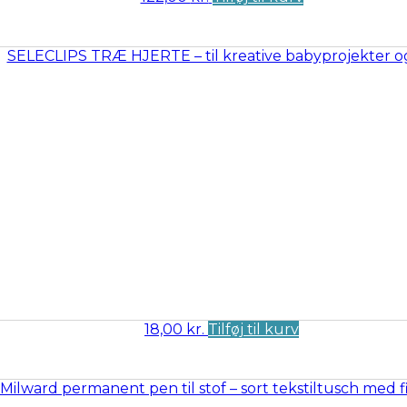
18,00
kr.
Tilføj til kurv