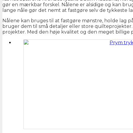
gør en mærkbar forskel. Nålene er alsidige og kan bruge
lange nåle gør det nemt at fastgøre selv de tykkeste l
Nålene kan bruges til at fastgøre mønstre, holde lag på
bruger dem til små detaljer eller store quilteprojekter
projekter. Med den høje kvalitet og den meget billige p