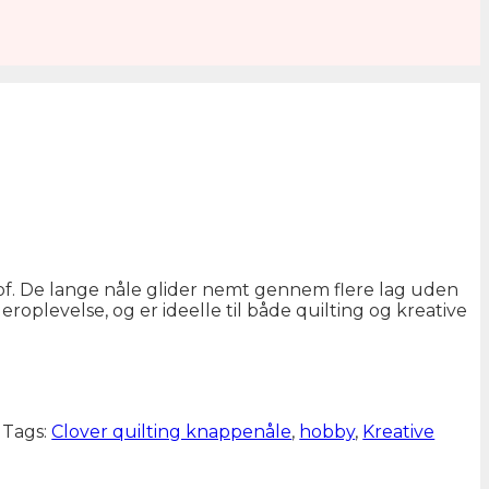
tof. De lange nåle glider nemt gennem flere lag uden
roplevelse, og er ideelle til både quilting og kreative
Tags:
Clover quilting knappenåle
,
hobby
,
Kreative