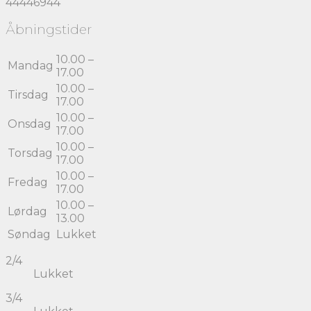
44446944
Åbningstider
10.00 –
Mandag
17.00
10.00 –
Tirsdag
17.00
10.00 –
Onsdag
17.00
10.00 –
Torsdag
17.00
10.00 –
Fredag
17.00
10.00 –
Lørdag
13.00
Søndag
Lukket
2/4
Lukket
3/4