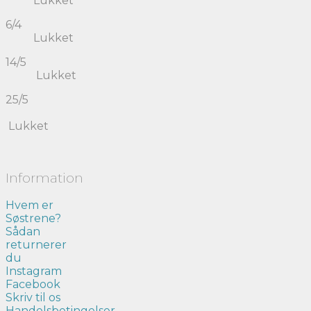
Lukket
6/4
Lukket
14/5
Lukket
25/5
Lukket
Information
Hvem er
Søstrene?
Sådan
returnerer
du
Instagram
Facebook
Skriv til os
Handelsbetingelser