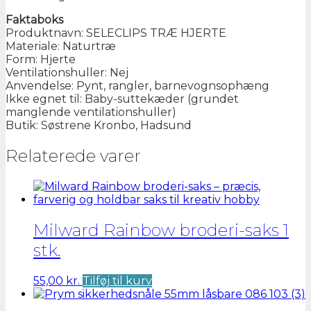
Faktaboks
Produktnavn: SELECLIPS TRÆ HJERTE
Materiale: Naturtræ
Form: Hjerte
Ventilationshuller: Nej
Anvendelse: Pynt, rangler, barnevognsophæng
Ikke egnet til: Baby-suttekæder (grundet
manglende ventilationshuller)
Butik: Søstrene Kronbo, Hadsund
Relaterede varer
Milward Rainbow broderi-saks 1
stk.
55,00
kr.
Tilføj til kurv