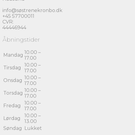
info@søstrenekronbo.dk
+45 57700011
CVR:
44446944
Åbningstider
10.00 –
Mandag
17.00
10.00 –
Tirsdag
17.00
10.00 –
Onsdag
17.00
10.00 –
Torsdag
17.00
10.00 –
Fredag
17.00
10.00 –
Lørdag
13.00
Søndag
Lukket