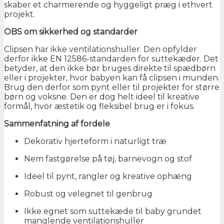
skaber et charmerende og hyggeligt præg i ethvert
projekt.
OBS om sikkerhed og standarder
Clipsen har ikke ventilationshuller. Den opfylder
derfor ikke EN 12586-standarden for suttekæder. Det
betyder, at den ikke bør bruges direkte til spædbørn
eller i projekter, hvor babyen kan få clipsen i munden.
Brug den derfor som pynt eller til projekter for større
børn og voksne. Den er dog helt ideel til kreative
formål, hvor æstetik og fleksibel brug er i fokus.
Sammenfatning af fordele
Dekorativ hjerteform i naturligt træ
Nem fastgørelse på tøj, barnevogn og stof
Ideel til pynt, rangler og kreative ophæng
Robust og velegnet til genbrug
Ikke egnet som suttekæde til baby grundet
manglende ventilationshuller