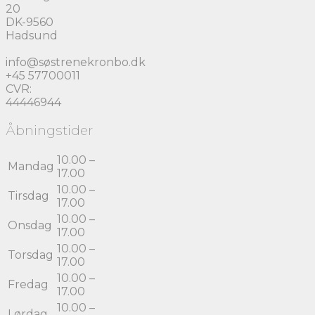
20
DK-9560
Hadsund
info@søstrenekronbo.dk
+45 57700011
CVR:
44446944
Åbningstider
10.00 –
Mandag
17.00
10.00 –
Tirsdag
17.00
10.00 –
Onsdag
17.00
10.00 –
Torsdag
17.00
10.00 –
Fredag
17.00
10.00 –
Lørdag