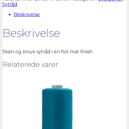
gul
Sytråd
antal
Beskrivelse
Beskrivelse
Skøn og smuk sytråd i en flot mat finish
Relaterede varer