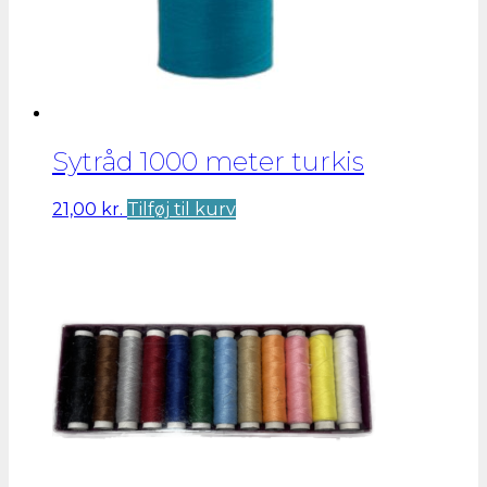
Sytråd 1000 meter turkis
21,00
kr.
Tilføj til kurv