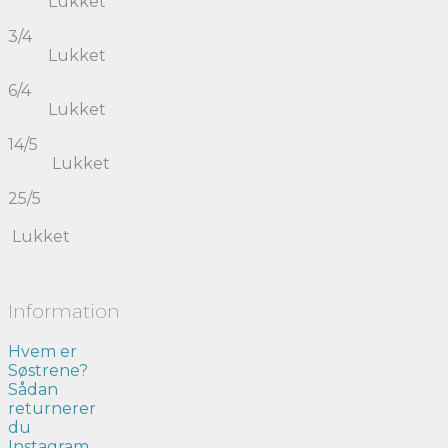
Lukket
3/4
Lukket
6/4
Lukket
14/5
Lukket
25/5
Lukket
Information
Hvem er
Søstrene?
Sådan
returnerer
du
Instagram