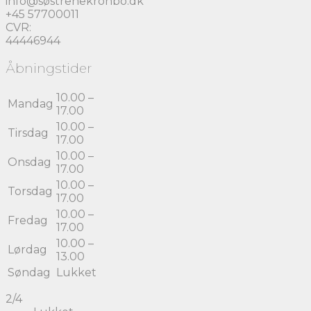
info@søstrenekronbo.dk
+45 57700011
CVR:
44446944
Åbningstider
10.00 –
Mandag
17.00
10.00 –
Tirsdag
17.00
10.00 –
Onsdag
17.00
10.00 –
Torsdag
17.00
10.00 –
Fredag
17.00
10.00 –
Lørdag
13.00
Søndag
Lukket
2/4