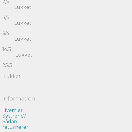
2/4
Lukket
3/4
Lukket
6/4
Lukket
14/5
Lukket
25/5
Lukket
Information
Hvem er
Søstrene?
Sådan
returnerer