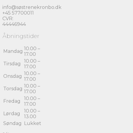
info@søstrenekronbo.dk
+45 57700011
CVR:
44446944
Åbningstider
10.00 –
Mandag
17.00
10.00 –
Tirsdag
17.00
10.00 –
Onsdag
17.00
10.00 –
Torsdag
17.00
10.00 –
Fredag
17.00
10.00 –
Lørdag
13.00
Søndag
Lukket