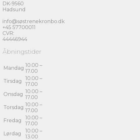
DK-9560
Hadsund
info@søstrenekronbo.dk
+45 57700011
CVR:
44446944
Åbningstider
10.00 –
Mandag
17.00
10.00 –
Tirsdag
17.00
10.00 –
Onsdag
17.00
10.00 –
Torsdag
17.00
10.00 –
Fredag
17.00
10.00 –
Lørdag
13.00