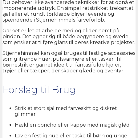
Du behøver ikke avancerede teknikker for at opnå et
imponerende udtryk. En simpel retstrikket trekantet
sjal eller et rundt tørklæde bliver levende og
spændende i Stjernehimmels farveforløb.
Garnet er let at arbejde med og glider nemt på
pinden. Det egner sig til både begyndere og øvede,
som ønsker at tilføre glans til deres kreative projekter.
Stjernehimmel kan også bruges til festlige accessories
som glitrende huer, pulsvarmere eller tasker. Til
børnestrik er garnet ideelt til fantasifulde kjoler,
trøjer eller tæpper, der skaber glæde og eventyr.
Forslag til Brug
Strik et stort sjal med farveskift og diskret
glimmer
Hækl en poncho eller kappe med magisk glød
Lav en festlig hue eller taske til børn og unge