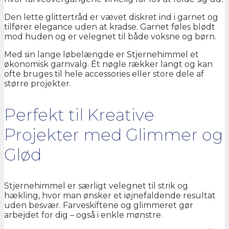
Den lette glittertråd er vævet diskret ind i garnet og
tilfører elegance uden at kradse. Garnet føles blødt
mod huden og er velegnet til både voksne og børn.
Med sin lange løbelængde er Stjernehimmel et
økonomisk garnvalg. Ét nøgle rækker langt og kan
ofte bruges til hele accessories eller store dele af
større projekter.
Perfekt til Kreative
Projekter med Glimmer og
Glød
Stjernehimmel er særligt velegnet til strik og
hækling, hvor man ønsker et iøjnefaldende resultat
uden besvær. Farveskiftene og glimmeret gør
arbejdet for dig – også i enkle mønstre.