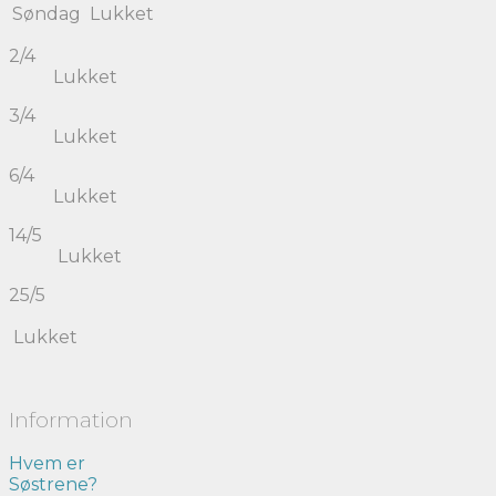
Søndag
Lukket
2/4
Lukket
3/4
Lukket
6/4
Lukket
14/5
Lukket
25/5
Lukket
Information
Hvem er
Søstrene?