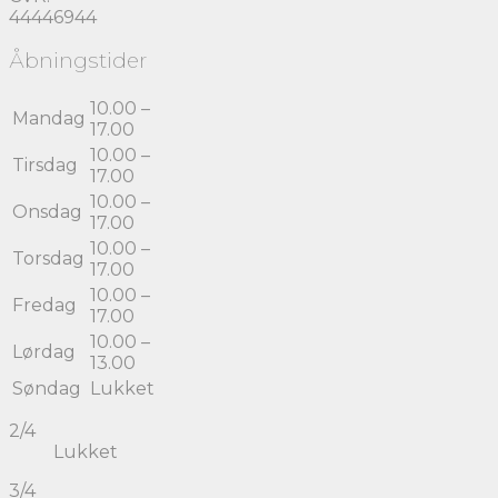
44446944
Åbningstider
10.00 –
Mandag
17.00
10.00 –
Tirsdag
17.00
10.00 –
Onsdag
17.00
10.00 –
Torsdag
17.00
10.00 –
Fredag
17.00
10.00 –
Lørdag
13.00
Søndag
Lukket
2/4
Lukket
3/4