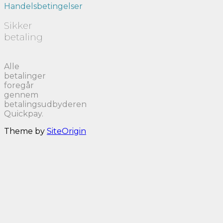
Handelsbetingelser
Sikker
betaling
Alle
betalinger
foregår
gennem
betalingsudbyderen
Quickpay.
Theme by
SiteOrigin