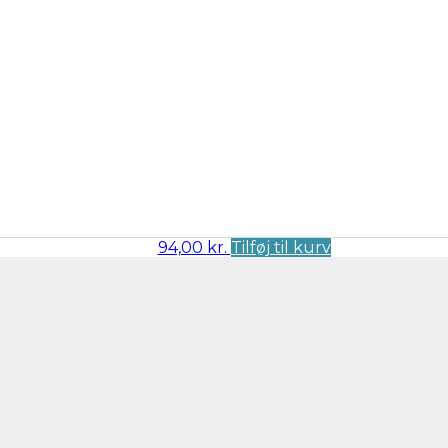
94,00
kr.
Tilføj til kurv