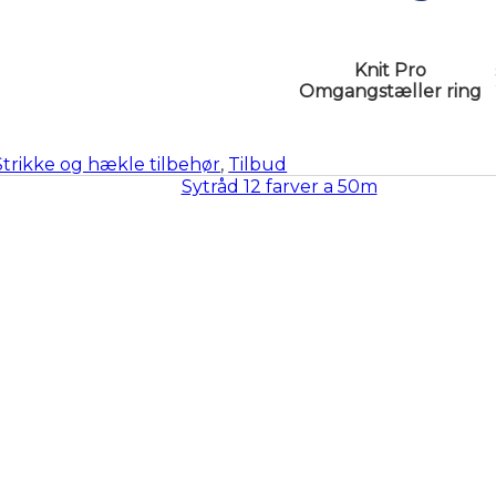
Knit Pro
Omgangstæller ring
Strikke og hækle tilbehør
,
Tilbud