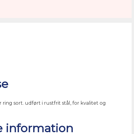
se
ng sort. udført i rustfrit stål, for kvalitet og
e information