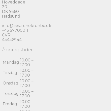
Hovedgade
20
DK-9560
Hadsund
info@søstrenekronbo.dk
+45 57700011
CVR:
44446944
Åbningstider
10.00 –
Mandag
17.00
10.00 –
Tirsdag
17.00
10.00 –
Onsdag
17.00
10.00 –
Torsdag
17.00
10.00 –
Fredag
17.00