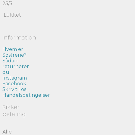
25/5
Lukket
Information
Hvem er
Søstrene?
Sådan
returnerer
du
Instagram
Facebook
Skriv til os
Handelsbetingelser
Sikker
betaling
Alle