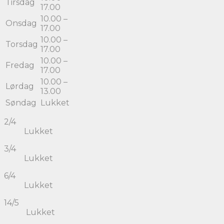
Tirsdag
17.00
10.00 –
Onsdag
17.00
10.00 –
Torsdag
17.00
10.00 –
Fredag
17.00
10.00 –
Lørdag
13.00
Søndag
Lukket
2/4
Lukket
3/4
Lukket
6/4
Lukket
14/5
Lukket