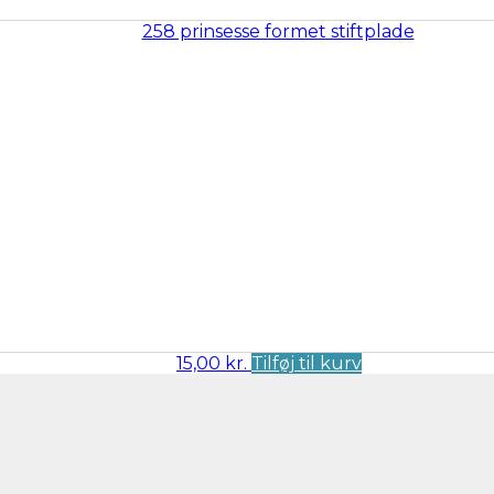
15,00
kr.
Tilføj til kurv