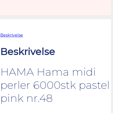
Beskrivelse
Beskrivelse
HAMA Hama midi
perler 6000stk pastel
pink nr.48
.