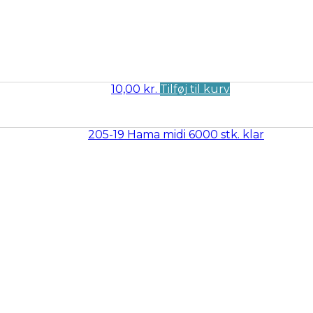
10,00
kr.
Tilføj til kurv