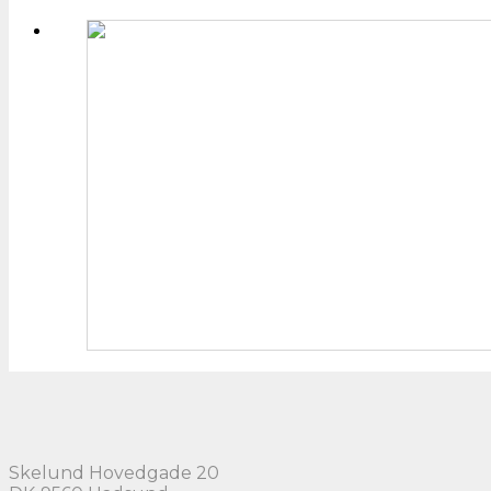
Skelund Hovedgade 20