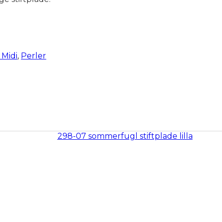
Midi
,
Perler