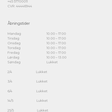
+45 57700011
CVR: 44446944
Åbningstider
Mandag
10.00 – 17.00
Tirsdag
10.00 – 17.00
Onsdag
10.00 – 17.00
Torsdag
10.00 – 17.00
Fredag
10.00 – 17.00
Lørdag
10.00 – 13.00
Søndag
Lukket
2/4 Lukket
3/4 Lukket
6/4 Lukket
14/5 Lukket
25/5 Lukket