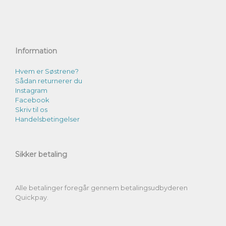
Information
Hvem er Søstrene?
Sådan returnerer du
Instagram
Facebook
Skriv til os
Handelsbetingelser
Sikker betaling
Alle betalinger foregår gennem betalingsudbyderen
Quickpay.