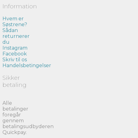
Information
Hvem er
Søstrene?
Sådan
returnerer
du
Instagram
Facebook
Skriv til os
Handelsbetingelser
Sikker
betaling
Alle
betalinger
foregår
gennem
betalingsudbyderen
Quickpay.