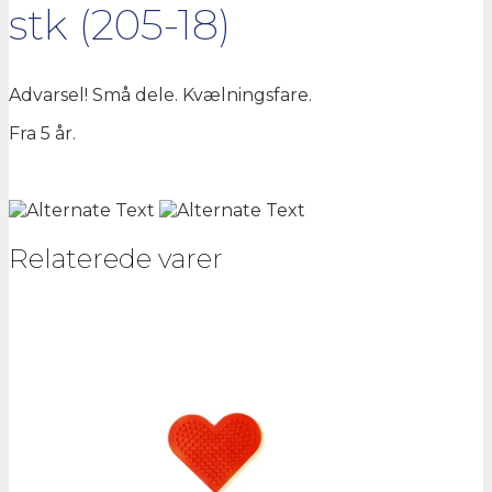
stk (205-18)
Advarsel! Små dele. Kvælningsfare.
Fra 5 år.
Relaterede varer