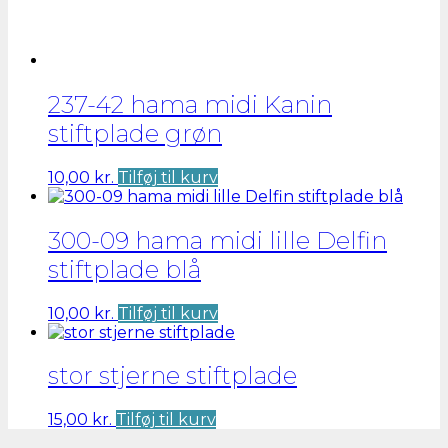
237-42 hama midi Kanin
stiftplade grøn
10,00
kr.
Tilføj til kurv
300-09 hama midi lille Delfin
stiftplade blå
10,00
kr.
Tilføj til kurv
stor stjerne stiftplade
15,00
kr.
Tilføj til kurv