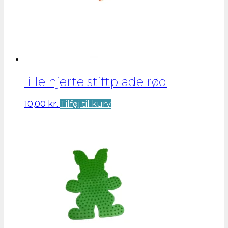
lille hjerte stiftplade rød
10,00
kr.
Tilføj til kurv