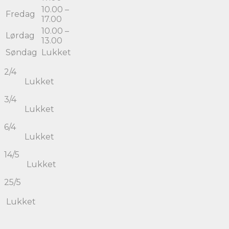
10.00 –
Fredag
17.00
10.00 –
Lørdag
13.00
Søndag
Lukket
2/4
Lukket
3/4
Lukket
6/4
Lukket
14/5
Lukket
25/5
Lukket