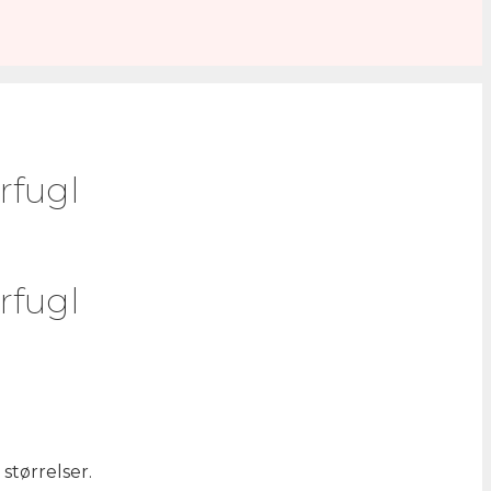
rfugl
rfugl
størrelser.