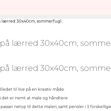
på lærred 30x40cm, sommerfugl
l på lærred 30x40cm, somme
l på lærred 30x40cm, somme
edet til live på en kreativ måde.
det er nemt at male og håndtere.
asser netop til dette maleri, samt pensler i 3 forskellige 