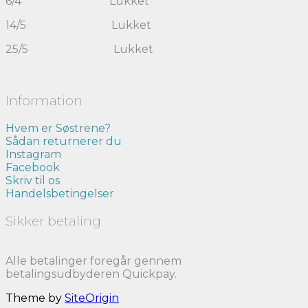
6/4 Lukket
14/5 Lukket
25/5 Lukket
Information
Hvem er Søstrene?
Sådan returnerer du
Instagram
Facebook
Skriv til os
Handelsbetingelser
Sikker betaling
Alle betalinger foregår gennem
betalingsudbyderen Quickpay.
Theme by
SiteOrigin