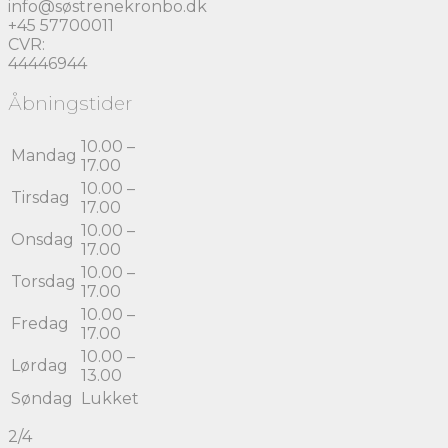
info@søstrenekronbo.dk
+45 57700011
CVR:
44446944
Åbningstider
10.00 –
Mandag
17.00
10.00 –
Tirsdag
17.00
10.00 –
Onsdag
17.00
10.00 –
Torsdag
17.00
10.00 –
Fredag
17.00
10.00 –
Lørdag
13.00
Søndag
Lukket
2/4