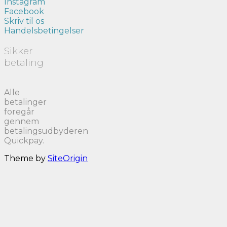
Instagram
Facebook
Skriv til os
Handelsbetingelser
Sikker
betaling
Alle
betalinger
foregår
gennem
betalingsudbyderen
Quickpay.
Theme by
SiteOrigin