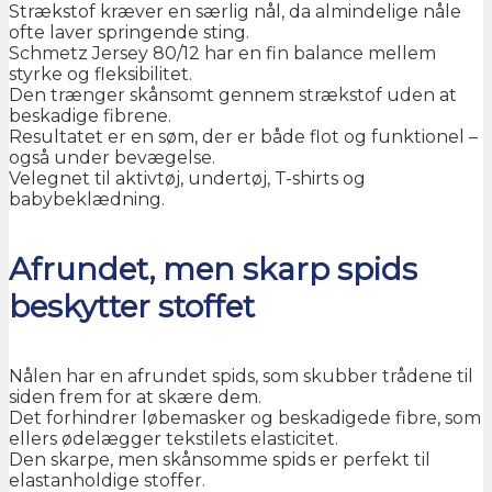
Strækstof kræver en særlig nål, da almindelige nåle
ofte laver springende sting.
Schmetz Jersey 80/12 har en fin balance mellem
styrke og fleksibilitet.
Den trænger skånsomt gennem strækstof uden at
beskadige fibrene.
Resultatet er en søm, der er både flot og funktionel –
også under bevægelse.
Velegnet til aktivtøj, undertøj, T-shirts og
babybeklædning.
Afrundet, men skarp spids
beskytter stoffet
Nålen har en afrundet spids, som skubber trådene til
siden frem for at skære dem.
Det forhindrer løbemasker og beskadigede fibre, som
ellers ødelægger tekstilets elasticitet.
Den skarpe, men skånsomme spids er perfekt til
elastanholdige stoffer.