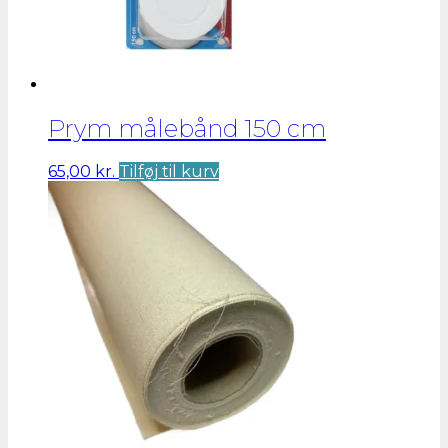
Prym målebånd 150 cm
65,00
kr.
Tilføj til kurv