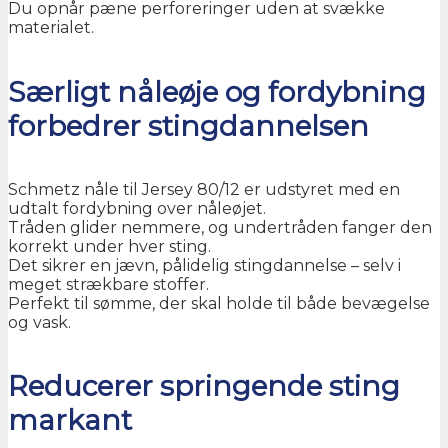
Du opnår pæne perforeringer uden at svække
materialet.
Særligt nåleøje og fordybning
forbedrer stingdannelsen
Schmetz nåle til Jersey 80/12 er udstyret med en
udtalt fordybning over nåleøjet.
Tråden glider nemmere, og undertråden fanger den
korrekt under hver sting.
Det sikrer en jævn, pålidelig stingdannelse – selv i
meget strækbare stoffer.
Perfekt til sømme, der skal holde til både bevægelse
og vask.
Reducerer springende sting
markant