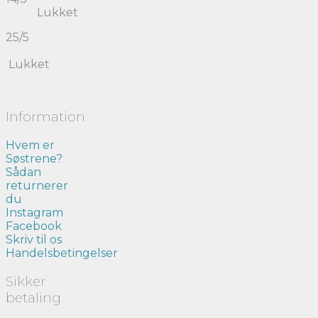
Lukket
25/5
Lukket
Information
Hvem er
Søstrene?
Sådan
returnerer
du
Instagram
Facebook
Skriv til os
Handelsbetingelser
Sikker
betaling