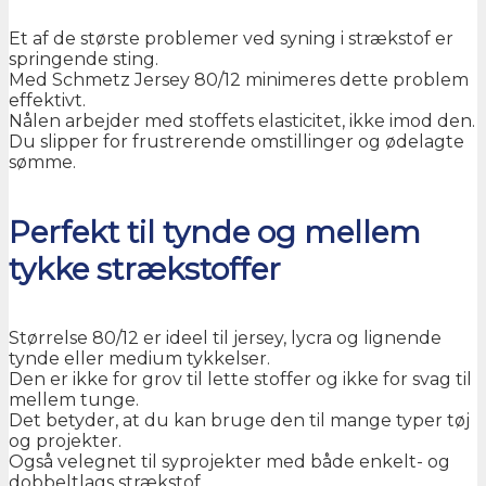
Et af de største problemer ved syning i strækstof er
springende sting.
Med Schmetz Jersey 80/12 minimeres dette problem
effektivt.
Nålen arbejder med stoffets elasticitet, ikke imod den.
Du slipper for frustrerende omstillinger og ødelagte
sømme.
Perfekt til tynde og mellem
tykke strækstoffer
Størrelse 80/12 er ideel til jersey, lycra og lignende
tynde eller medium tykkelser.
Den er ikke for grov til lette stoffer og ikke for svag til
mellem tunge.
Det betyder, at du kan bruge den til mange typer tøj
og projekter.
Også velegnet til syprojekter med både enkelt- og
dobbeltlags strækstof.