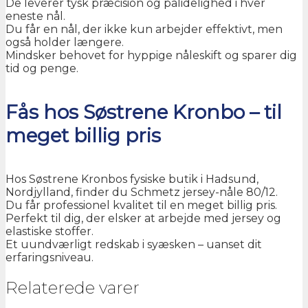
De leverer tysk præcision og pålidelighed i hver
eneste nål.
Du får en nål, der ikke kun arbejder effektivt, men
også holder længere.
Mindsker behovet for hyppige nåleskift og sparer dig
tid og penge.
Fås hos Søstrene Kronbo – til
meget billig pris
Hos Søstrene Kronbos fysiske butik i Hadsund,
Nordjylland, finder du Schmetz jersey-nåle 80/12.
Du får professionel kvalitet til en meget billig pris.
Perfekt til dig, der elsker at arbejde med jersey og
elastiske stoffer.
Et uundværligt redskab i syæsken – uanset dit
erfaringsniveau.
Relaterede varer