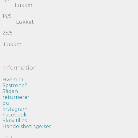
Lukket
14/5
Lukket
25/5
Lukket
Information
Hvem er
Søstrene?
Sådan
returnerer
du
Instagram
Facebook
Skriv til os
Handelsbetingelser