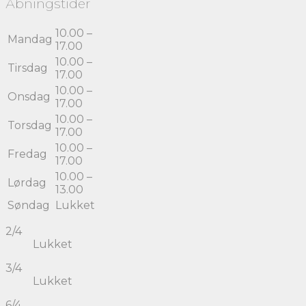
Åbningstider
10.00 –
Mandag
17.00
10.00 –
Tirsdag
17.00
10.00 –
Onsdag
17.00
10.00 –
Torsdag
17.00
10.00 –
Fredag
17.00
10.00 –
Lørdag
13.00
Søndag
Lukket
2/4
Lukket
3/4
Lukket
6/4