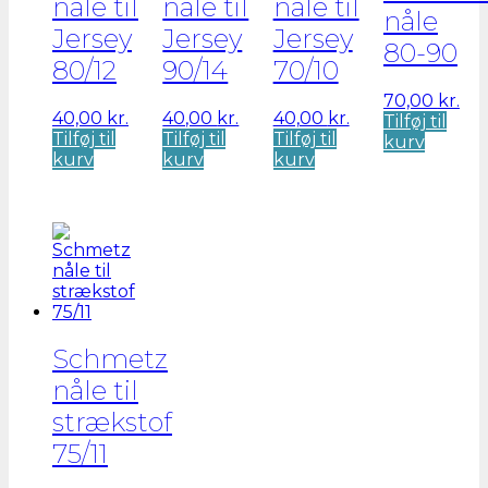
nåle til
nåle til
nåle til
nåle
Jersey
Jersey
Jersey
80-90
80/12
90/14
70/10
70,00
kr.
40,00
kr.
40,00
kr.
40,00
kr.
Tilføj til
Tilføj til
Tilføj til
Tilføj til
kurv
kurv
kurv
kurv
Schmetz
nåle til
strækstof
75/11