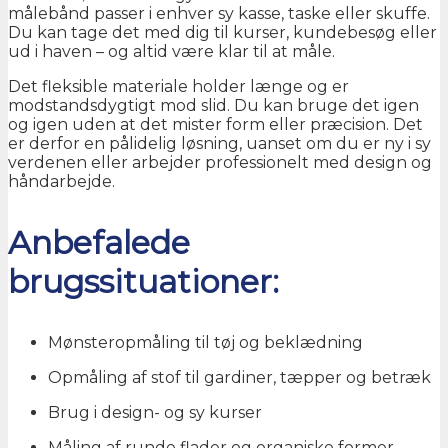
målebånd passer i enhver sy kasse, taske eller skuffe.
Du kan tage det med dig til kurser, kundebesøg eller
ud i haven – og altid være klar til at måle.
Det fleksible materiale holder længe og er
modstandsdygtigt mod slid. Du kan bruge det igen
og igen uden at det mister form eller præcision. Det
er derfor en pålidelig løsning, uanset om du er ny i sy
verdenen eller arbejder professionelt med design og
håndarbejde.
Anbefalede
brugssituationer:
Mønsteropmåling til tøj og beklædning
Opmåling af stof til gardiner, tæpper og betræk
Brug i design- og sy kurser
Måling af runde flader og organiske former