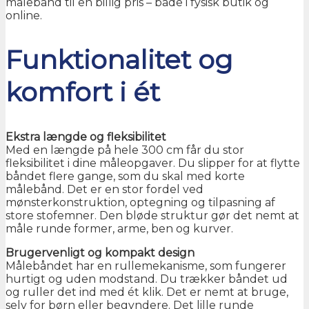
målebånd til en billig pris – både i fysisk butik og
online.
Funktionalitet og
komfort i ét
Ekstra længde og fleksibilitet
Med en længde på hele 300 cm får du stor
fleksibilitet i dine måleopgaver. Du slipper for at flytte
båndet flere gange, som du skal med korte
målebånd. Det er en stor fordel ved
mønsterkonstruktion, optegning og tilpasning af
store stofemner. Den bløde struktur gør det nemt at
måle runde former, arme, ben og kurver.
Brugervenligt og kompakt design
Målebåndet har en rullemekanisme, som fungerer
hurtigt og uden modstand. Du trækker båndet ud
og ruller det ind med ét klik. Det er nemt at bruge,
selv for børn eller begyndere. Det lille runde