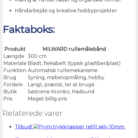
Håndarbejde og kreative hobbyprojekter
Faktaboks:
Produkt
MILWARD rullemålebånd
Længde
300 cm
Materiale
Blødt, fleksibelt (typisk glasfiber/plast)
Funktion
Automatisk rullemekanisme
Brug
Syning, møbelopmåling, hobby
Fordele
Langt, præcist, let at bruge
Butik
Søstrene Kronbo, Hadsund
Pris
Meget billig pris
Relaterede varer
Tilbud!