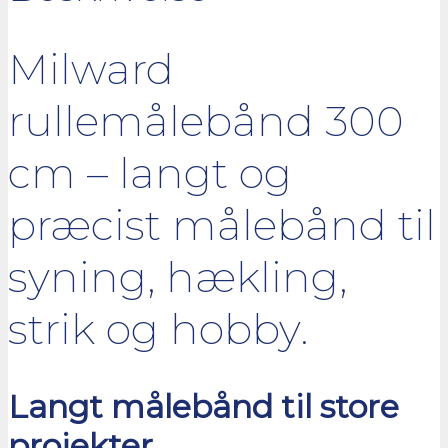
Milward
rullemålebånd 300
cm – langt og
præcist målebånd til
syning, hækling,
strik og hobby.
Langt målebånd til store
projekter