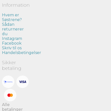
Information
Hvem er
Søstrene?
Sådan
returnerer
du
Instagram
Facebook
Skriv til os
Handelsbetingelser
Sikker
betaling
Alle
betalinger