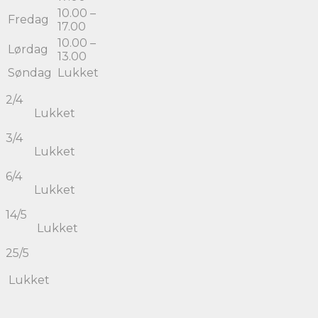
10.00 –
Fredag
17.00
10.00 –
Lørdag
13.00
Søndag
Lukket
2/4
Lukket
3/4
Lukket
6/4
Lukket
14/5
Lukket
25/5
Lukket