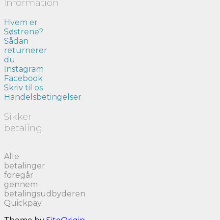
Information
Hvem er
Søstrene?
Sådan
returnerer
du
Instagram
Facebook
Skriv til os
Handelsbetingelser
Sikker
betaling
Alle
betalinger
foregår
gennem
betalingsudbyderen
Quickpay.