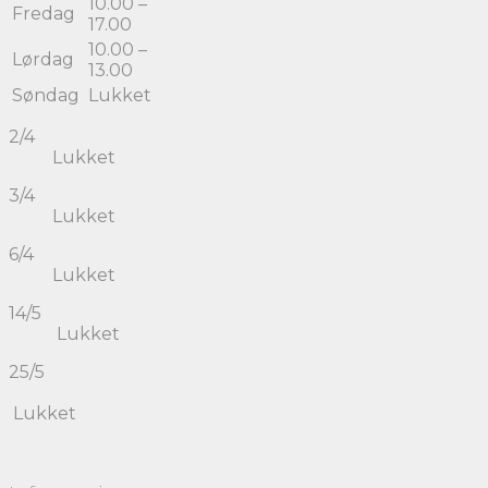
10.00 –
Fredag
17.00
10.00 –
Lørdag
13.00
Søndag
Lukket
2/4
Lukket
3/4
Lukket
6/4
Lukket
14/5
Lukket
25/5
Lukket