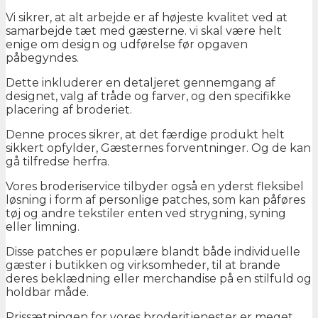
Vi sikrer, at alt arbejde er af højeste kvalitet ved at
samarbejde tæt med gæsterne. vi skal være helt
enige om design og udførelse før opgaven
påbegyndes.
Dette inkluderer en detaljeret gennemgang af
designet, valg af tråde og farver, og den specifikke
placering af broderiet.
Denne proces sikrer, at det færdige produkt helt
sikkert opfylder, Gæsternes forventninger. Og de kan
gå tilfredse herfra.
Vores broderiservice tilbyder også en yderst fleksibel
løsning i form af personlige patches, som kan påføres
tøj og andre tekstiler enten ved strygning, syning
eller limning.
Disse patches er populære blandt både individuelle
gæster i butikken og virksomheder, til at brande
deres beklædning eller merchandise på en stilfuld og
holdbar måde.
Prissætningen for vores broderitjenester er meget