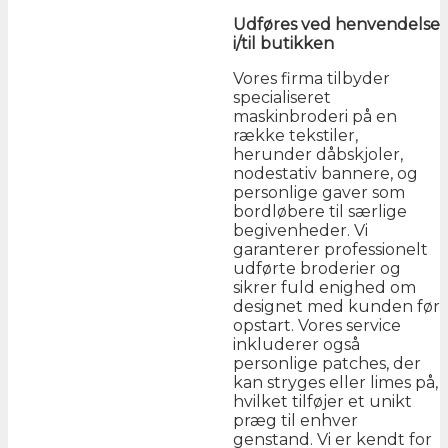
Udføres ved henvendelse
i/til butikken
Vores firma tilbyder
specialiseret
maskinbroderi på en
række tekstiler,
herunder dåbskjoler,
nodestativ bannere, og
personlige gaver som
bordløbere til særlige
begivenheder. Vi
garanterer professionelt
udførte broderier og
sikrer fuld enighed om
designet med kunden før
opstart. Vores service
inkluderer også
personlige patches, der
kan stryges eller limes på,
hvilket tilføjer et unikt
præg til enhver
genstand. Vi er kendt for