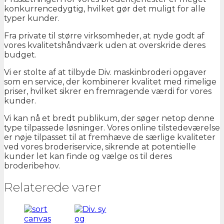
konkurrencedygtig, hvilket gør det muligt for alle
typer kunder.
Fra private til større virksomheder, at nyde godt af
vores kvalitetshåndværk uden at overskride deres
budget.
Vi er stolte af at tilbyde Div. maskinbroderi opgaver
som en service, der kombinerer kvalitet med rimelige
priser, hvilket sikrer en fremragende værdi for vores
kunder.
Vi kan nå et bredt publikum, der søger netop denne
type tilpassede løsninger. Vores online tilstedeværelse
er nøje tilpasset til at fremhæve de særlige kvaliteter
ved vores broderiservice, sikrende at potentielle
kunder let kan finde og vælge os til deres
broderibehov.
Relaterede varer