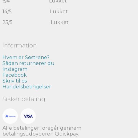
6/4 Lukket
14/5 Lukket
25/5 Lukket
Information
Hvem er Søstrene?
Sådan returnerer du
Instagram
Facebook
Skriv til os
Handelsbetingelser
Sikker betaling
Alle betalinger foregår gennem
betalingsudbyderen Quickpay.