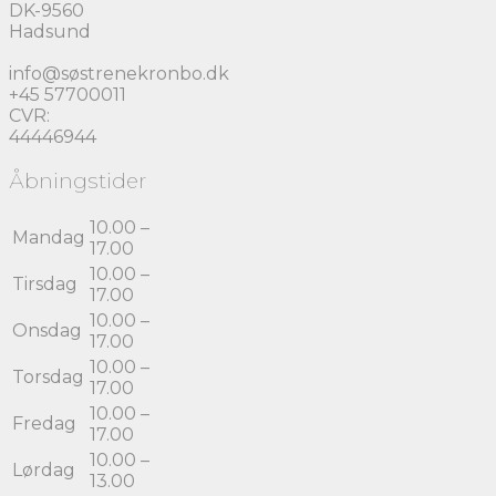
DK-9560
Hadsund
info@søstrenekronbo.dk
+45 57700011
CVR:
44446944
Åbningstider
10.00 –
Mandag
17.00
10.00 –
Tirsdag
17.00
10.00 –
Onsdag
17.00
10.00 –
Torsdag
17.00
10.00 –
Fredag
17.00
10.00 –
Lørdag
13.00