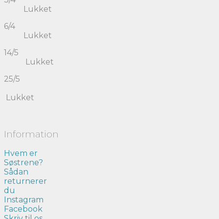
Lukket
6/4
Lukket
14/5
Lukket
25/5
Lukket
Information
Hvem er
Søstrene?
Sådan
returnerer
du
Instagram
Facebook
Skriv til os