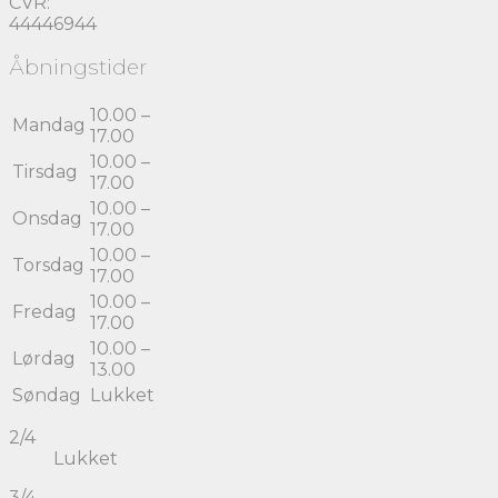
CVR:
44446944
Åbningstider
10.00 –
Mandag
17.00
10.00 –
Tirsdag
17.00
10.00 –
Onsdag
17.00
10.00 –
Torsdag
17.00
10.00 –
Fredag
17.00
10.00 –
Lørdag
13.00
Søndag
Lukket
2/4
Lukket
3/4