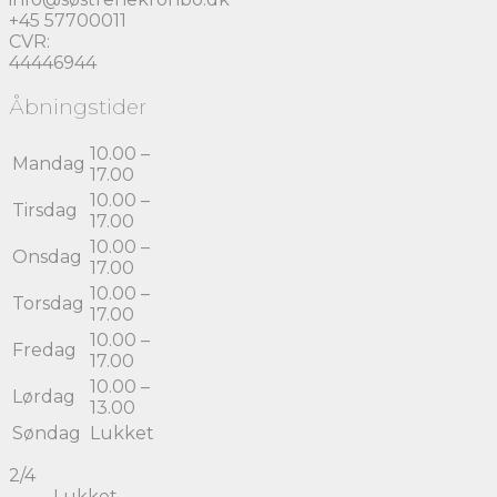
+45 57700011
CVR:
44446944
Åbningstider
10.00 –
Mandag
17.00
10.00 –
Tirsdag
17.00
10.00 –
Onsdag
17.00
10.00 –
Torsdag
17.00
10.00 –
Fredag
17.00
10.00 –
Lørdag
13.00
Søndag
Lukket
2/4
Lukket