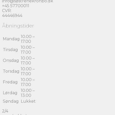
info@søstrenekronbo.dk
+45 57700011
CVR:
44446944
Åbningstider
10.00 –
Mandag
17.00
10.00 –
Tirsdag
17.00
10.00 –
Onsdag
17.00
10.00 –
Torsdag
17.00
10.00 –
Fredag
17.00
10.00 –
Lørdag
13.00
Søndag
Lukket
2/4