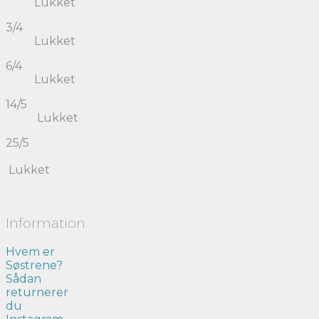
Lukket
3/4
Lukket
6/4
Lukket
14/5
Lukket
25/5
Lukket
Information
Hvem er
Søstrene?
Sådan
returnerer
du