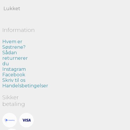
Lukket
Information
Hvem er
Søstrene?
Sådan
returnerer
du
Instagram
Facebook
Skriv til os
Handelsbetingelser
Sikker
betaling