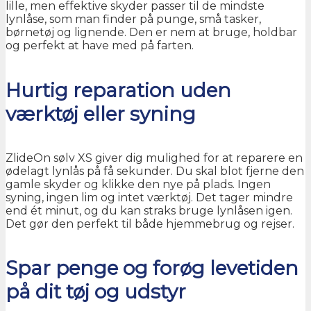
lille, men effektive skyder passer til de mindste
lynlåse, som man finder på punge, små tasker,
børnetøj og lignende. Den er nem at bruge, holdbar
og perfekt at have med på farten.
Hurtig reparation uden
værktøj eller syning
ZlideOn sølv XS giver dig mulighed for at reparere en
ødelagt lynlås på få sekunder. Du skal blot fjerne den
gamle skyder og klikke den nye på plads. Ingen
syning, ingen lim og intet værktøj. Det tager mindre
end ét minut, og du kan straks bruge lynlåsen igen.
Det gør den perfekt til både hjemmebrug og rejser.
Spar penge og forøg levetiden
på dit tøj og udstyr