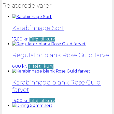
Relaterede varer
Karabinhage Sort
15,00
kr.
Tilføj til kurv
Regulator blank Rose Guld farvet
6,00
kr.
Tilføj til kurv
Karabinhage blank Rose Guld
farvet
15,00
kr.
Tilføj til kurv