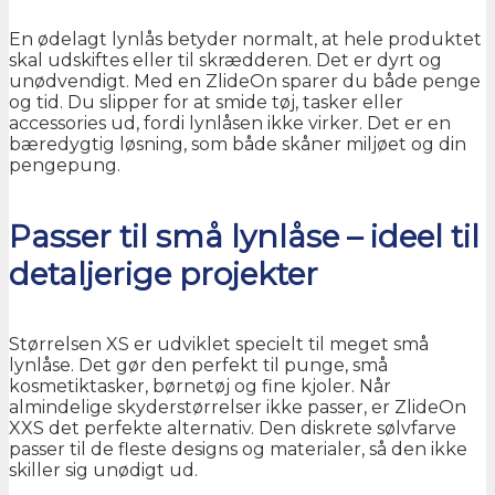
En ødelagt lynlås betyder normalt, at hele produktet
skal udskiftes eller til skrædderen. Det er dyrt og
unødvendigt. Med en ZlideOn sparer du både penge
og tid. Du slipper for at smide tøj, tasker eller
accessories ud, fordi lynlåsen ikke virker. Det er en
bæredygtig løsning, som både skåner miljøet og din
pengepung.
Passer til små lynlåse – ideel til
detaljerige projekter
Størrelsen XS er udviklet specielt til meget små
lynlåse. Det gør den perfekt til punge, små
kosmetiktasker, børnetøj og fine kjoler. Når
almindelige skyderstørrelser ikke passer, er ZlideOn
XXS det perfekte alternativ. Den diskrete sølvfarve
passer til de fleste designs og materialer, så den ikke
skiller sig unødigt ud.