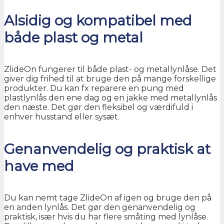
Alsidig og kompatibel med
både plast og metal
ZlideOn fungerer til både plast- og metallynlåse. Det
giver dig frihed til at bruge den på mange forskellige
produkter. Du kan fx reparere en pung med
plastlynlås den ene dag og en jakke med metallynlås
den næste. Det gør den fleksibel og værdifuld i
enhver husstand eller sysæt.
Genanvendelig og praktisk at
have med
Du kan nemt tage ZlideOn af igen og bruge den på
en anden lynlås. Det gør den genanvendelig og
praktisk, især hvis du har flere småting med lynlåse.