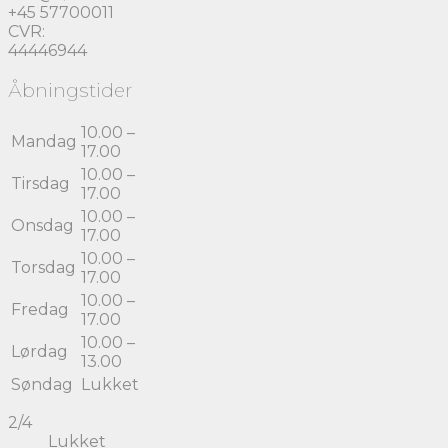
+45 57700011
CVR:
44446944
Åbningstider
10.00 –
Mandag
17.00
10.00 –
Tirsdag
17.00
10.00 –
Onsdag
17.00
10.00 –
Torsdag
17.00
10.00 –
Fredag
17.00
10.00 –
Lørdag
13.00
Søndag
Lukket
2/4
Lukket