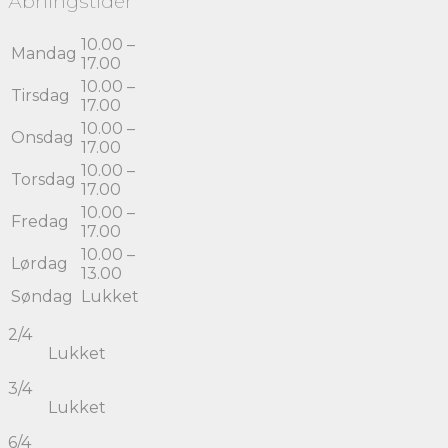
Åbningstider
10.00 –
Mandag
17.00
10.00 –
Tirsdag
17.00
10.00 –
Onsdag
17.00
10.00 –
Torsdag
17.00
10.00 –
Fredag
17.00
10.00 –
Lørdag
13.00
Søndag
Lukket
2/4
Lukket
3/4
Lukket
6/4