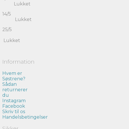
Lukket
14/5
Lukket
25/5
Lukket
Information
Hvem er
Søstrene?
Sådan
returnerer
du
Instagram
Facebook
Skriv til os
Handelsbetingelser
Sikker