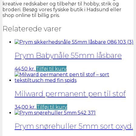
kreative redskaber og tilbehør til hobby, strik og
broderi. Besøg vores fysiske butik i Hadsund eller
shop online til billig pris.
Relaterede varer
Prym Babynåle 55mm låsbare
44,50
kr.
Tilføj til kurv
Milward permanent pen til stof
34,00
kr.
Tilføj til kurv
Prym snørehuller 5mm sort oxyd.