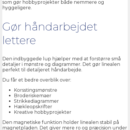
som gør hobbyprojekter både nemmere og
hyggeligere.
Gør håndarbejdet
lettere
Den indbyggede lup hjælper med at forstørre små
detaljer i mønstre og diagrammer. Det gør linealen
perfekt til detaljeret håndarbejde.
Du får et bedre overblik over:
Korsstingsmønstre
Broderiskemaer
Strikkediagrammer
Hækleopskrifter
Kreative hobbyprojekter
Den magnetiske funktion holder linealen stabil på
magnetpladen. Det giver mere ro og præcision under