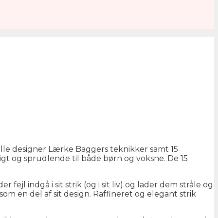
alle designer Lærke Baggers teknikker samt 15
rigt og sprudlende til både børn og voksne. De 15
 indgå i sit strik (og i sit liv) og lader dem stråle og
 en del af sit design. Raffineret og elegant strik