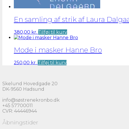
En samling af strik af Laura Dalga
380,00
kr.
Tilføj til kurv
Mode i masker Hanne Bro
250,00
kr.
Tilføj til kurv
Skelund Hovedgade 20
DK-9560 Hadsund
info@søstrenekronbo.dk
+45 57700011
CVR: 44446944
Åbningstider