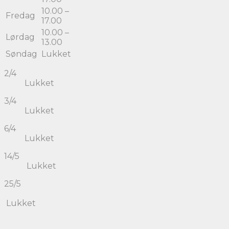
10.00 –
Fredag
17.00
10.00 –
Lørdag
13.00
Søndag
Lukket
2/4
Lukket
3/4
Lukket
6/4
Lukket
14/5
Lukket
25/5
Lukket