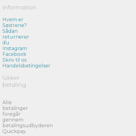
Information
Hvem er
Søstrene?
Sådan
returnerer
du
Instagram
Facebook
Skriv til os
Handelsbetingelser
Sikker
betaling
Alle
betalinger
foregår
gennem
betalingsudbyderen
Quickpay.