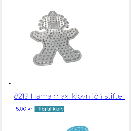
8219 Hama maxi klovn 184 stifter
18,00
kr.
Tilføj til kurv