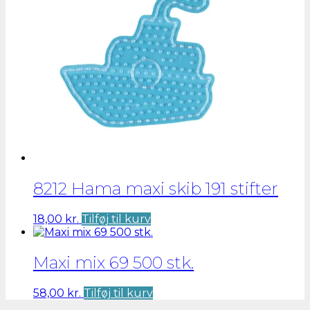
8212 Hama maxi skib 191 stifter
18,00
kr.
Tilføj til kurv
Maxi mix 69 500 stk.
58,00
kr.
Tilføj til kurv