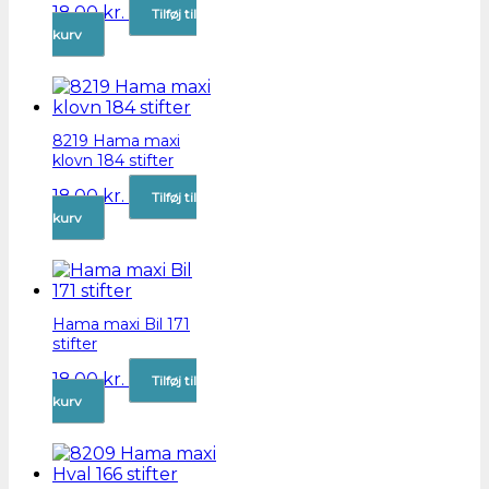
18,00
kr.
Tilføj til
kurv
8219 Hama maxi
klovn 184 stifter
18,00
kr.
Tilføj til
kurv
Hama maxi Bil 171
stifter
18,00
kr.
Tilføj til
kurv