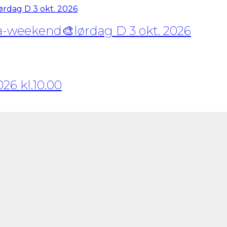
rea-weekend🎨lørdag D 3 okt. 2026
26 kl.10.00