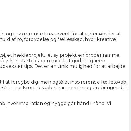
g og inspirerende krea-event for alle, der ønsker at
fuld af ro, fordybelse og fællesskab, hvor kreative
j, et hækleprojekt, et sy projekt en broderiramme,
så vi kan starte dagen med lidt godt til ganen.
dveksler tips. Det er en unik mulighed for at arbejde
til at fordybe dig, men også et inspirerende fællesskab,
s. Søstrene Kronbo skaber rammerne, og du bringer det
ab, hvor inspiration og hygge går hånd i hånd. Vi