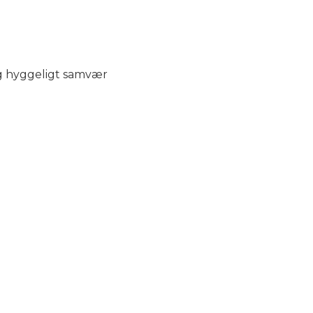
og hyggeligt samvær