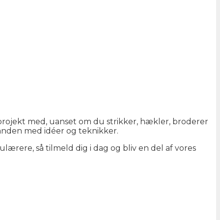
projekt med, uanset om du strikker, hækler, broderer
inanden med idéer og teknikker.
lærere, så tilmeld dig i dag og bliv en del af vores