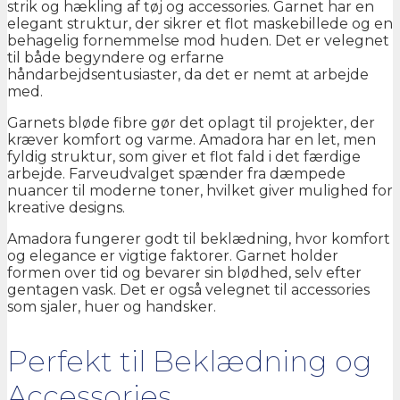
strik og hækling af tøj og accessories. Garnet har en
elegant struktur, der sikrer et flot maskebillede og en
behagelig fornemmelse mod huden. Det er velegnet
til både begyndere og erfarne
håndarbejdsentusiaster, da det er nemt at arbejde
med.
Garnets bløde fibre gør det oplagt til projekter, der
kræver komfort og varme. Amadora har en let, men
fyldig struktur, som giver et flot fald i det færdige
arbejde. Farveudvalget spænder fra dæmpede
nuancer til moderne toner, hvilket giver mulighed for
kreative designs.
Amadora fungerer godt til beklædning, hvor komfort
og elegance er vigtige faktorer. Garnet holder
formen over tid og bevarer sin blødhed, selv efter
gentagen vask. Det er også velegnet til accessories
som sjaler, huer og handsker.
Perfekt til Beklædning og
Accessories