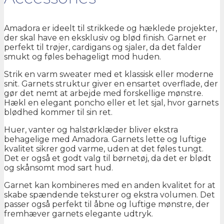
Amadora er ideelt til strikkede og hæklede projekter,
der skal have en eksklusiv og blød finish. Garnet er
perfekt til trøjer, cardigans og sjaler, da det falder
smukt og føles behageligt mod huden.
Strik en varm sweater med et klassisk eller moderne
snit. Garnets struktur giver en ensartet overflade, der
gør det nemt at arbejde med forskellige mønstre.
Hækl en elegant poncho eller et let sjal, hvor garnets
blødhed kommer til sin ret.
Huer, vanter og halstørklæder bliver ekstra
behagelige med Amadora. Garnets lette og luftige
kvalitet sikrer god varme, uden at det føles tungt.
Det er også et godt valg til børnetøj, da det er blødt
og skånsomt mod sart hud.
Garnet kan kombineres med en anden kvalitet for at
skabe spændende teksturer og ekstra volumen. Det
passer også perfekt til åbne og luftige mønstre, der
fremhæver garnets elegante udtryk.