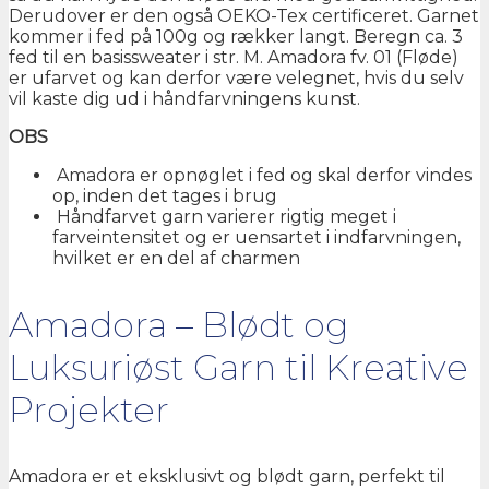
Derudover er den også OEKO-Tex certificeret. Garnet
kommer i fed på 100g og rækker langt. Beregn ca. 3
fed til en basissweater i str. M. Amadora fv. 01 (Fløde)
er ufarvet og kan derfor være velegnet, hvis du selv
vil kaste dig ud i håndfarvningens kunst.
OBS
Amadora er opnøglet i fed og skal derfor vindes
op, inden det tages i brug
Håndfarvet garn varierer rigtig meget i
farveintensitet og er uensartet i indfarvningen,
hvilket er en del af charmen
Amadora – Blødt og
Luksuriøst Garn til Kreative
Projekter
Amadora er et eksklusivt og blødt garn, perfekt til