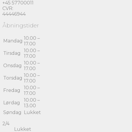
+45 57700011
CVR:
44446944
Åbningstider
10.00 –
Mandag
17.00
10.00 –
Tirsdag
17.00
10.00 –
Onsdag
17.00
10.00 –
Torsdag
17.00
10.00 –
Fredag
17.00
10.00 –
Lørdag
13.00
Søndag
Lukket
2/4
Lukket