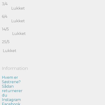
3/4
Lukket
6/4
Lukket
14/5
Lukket
25/5
Lukket
Information
Hvem er
Søstrene?
Sådan
returnerer
du
Instagram
Facebook