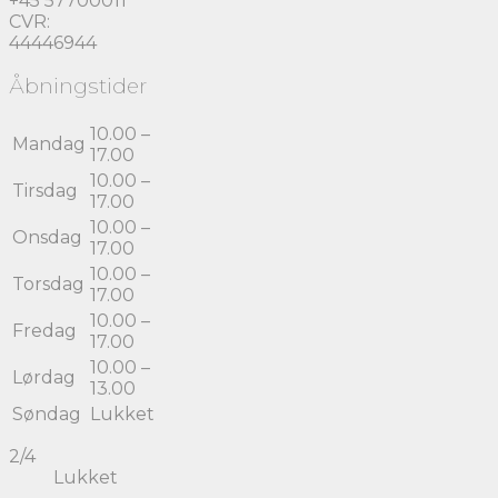
+45 57700011
CVR:
44446944
Åbningstider
10.00 –
Mandag
17.00
10.00 –
Tirsdag
17.00
10.00 –
Onsdag
17.00
10.00 –
Torsdag
17.00
10.00 –
Fredag
17.00
10.00 –
Lørdag
13.00
Søndag
Lukket
2/4
Lukket